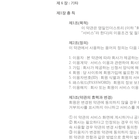
제 6 장 : 기타
제1장 총 칙
제1조(목적)
이 약관은 영일인더스트리 (이하 
"서비스"라 한다)의 이용조건 및 
제2조(정의)
이 약관에서 사용하는 용어의 정의는 다음 
1. 이용자 : 본 약관에 따라 회사가 제공하
2. 이용계약 : 서비스 이용과 관련하여 회
3. 가입 : 회사가 제공하는 신청서 양식에
4. 회원 : 당 사이트에 회원가입에 필요한
5. 이용자번호(ID) : 회원 식별과 회원
6. 패스워드(PASSWORD) : 회원의 정
7. 이용해지 : 회사 또는 회원이 서비스 
제3조(약관의 효력과 변경)
회원은 변경된 약관에 동의하지 않을 경우 
거부의사를 표시하지 아니하고 서비스를 계
① 이 약관의 서비스 화면에 게시하거나 
② 회사는 필요하다고 인정되는 경우 이 약
속 사용할 경우 약관의 변경 사항에 동의한
③ 이용자가 변경된 약관에 동의하지 않는 
된 약관은 전항과 같은 방법으로 효력이 발