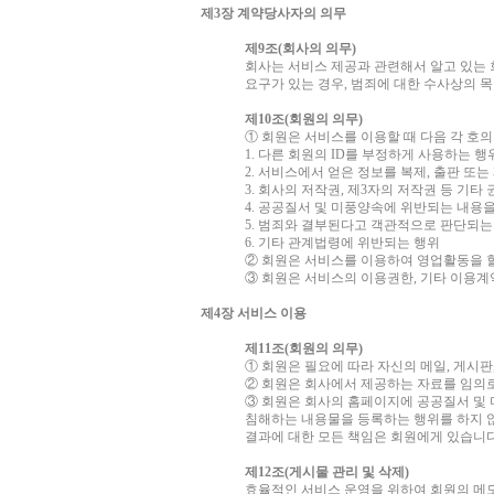
제3장 계약당사자의 의무
제9조(회사의 의무)
회사는 서비스 제공과 관련해서 알고 있는 
요구가 있는 경우, 범죄에 대한 수사상의 
제10조(회원의 의무)
① 회원은 서비스를 이용할 때 다음 각 호의
1. 다른 회원의 ID를 부정하게 사용하는 행
2. 서비스에서 얻은 정보를 복제, 출판 또
3. 회사의 저작권, 제3자의 저작권 등 기
4. 공공질서 및 미풍양속에 위반되는 내용
5. 범죄와 결부된다고 객관적으로 판단되는
6. 기타 관계법령에 위반되는 행위
② 회원은 서비스를 이용하여 영업활동을 할
③ 회원은 서비스의 이용권한, 기타 이용계
제4장 서비스 이용
제11조(회원의 의무)
① 회원은 필요에 따라 자신의 메일, 게시
② 회원은 회사에서 제공하는 자료를 임의로
③ 회원은 회사의 홈페이지에 공공질서 및
침해하는 내용물을 등록하는 행위를 하지 
결과에 대한 모든 책임은 회원에게 있습니
제12조(게시물 관리 및 삭제)
효율적인 서비스 운영을 위하여 회원의 메모