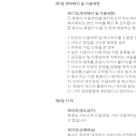
제5장 계약해지 및 이용제한
제17조(계약해지 및 이용제한)
① 회원이 이용계약을 해지하고자 하는 때
회사에서는 본인 여부를 확인 후 조치합니
② 회사는 회원이 다음 각 호에 해당하는 
1. 타인의 이용자ID 및 패스워드를 도용한
2. 서비스 운영을 고의로 방해한 경우
3. 허위로 가입 신청을 한 경우
4. 같은 사용자가 다른 ID로 이중 등록을 
5. 공공질서 및 미풍양속에 저해되는 내용
6. 타인의 명예를 손상시키거나 불이익을 
7. 서비스의 안정적 운영을 방해할 목적으
8. 정보통신설비의 오작동이나 정보 등의
9. 회사 또는 다른 회원이나 제3자의 지
10. 타인의 개인정보, 이용자ID 및 패스
11. 회원이 자신의 홈페이지나 게시판 등
12. 기타 관련법령에 위반된다고 판단되는
제6장 기 타
제18조(양도금지)
회원은 서비스의 이용권한, 기타 이용계약상
수 없습니다.
제19조(손해배상)
회사는 무료로 제공되는 서비스와 관련하여