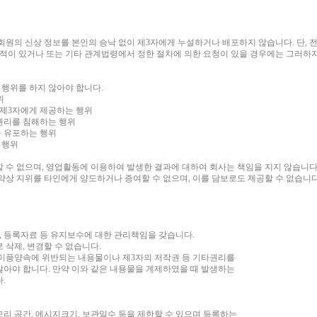
회원의 신상 정보를 본인의 승낙 없이 제3자에게 누설하거나 배포하지 않습니다. 단,
목적이 있거나 또는 기타 관계법령에서 정한 절차에 의한 요청이 있을 경우에는 그러하
 행위를 하지 않아야 합니다.
위
는 제3자에게 제공하는 행위
타 권리를 침해하는 행위
을 유포하는 행위
 행위
 수 없으며, 영업활동에 이용하여 발생한 결과에 대하여 회사는 책임을 지지 않습니다
약상 지위를 타인에게 양도하거나 증여할 수 없으며, 이를 담보로도 제공할 수 없습니
판, 등록자료 등 유지보수에 대한 관리책임을 갖습니다.
 삭제, 변경할 수 없습니다.
 미풍양속에 위반되는 내용물이나 제3자의 저작권 등 기타권리를
않아야 합니다. 만약 이와 같은 내용물을 게제하였을 때 발생하는
다.
리 공간, 메시지크기, 보관일수 등을 제한할 수 있으며 등록하는