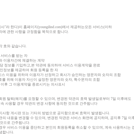
"회사"라 한다)이 홈페이지(youngilind.com)에서 제공하는모든 서비스(
절차에 관한 사항을 규정함을 목적으로 합니다.
각 호와 같습니다.
는 서비스를 받는 자
사와 이용자간에 체결하는 계약
 해당 정보를 기입하고,본 약관에 동의하여 서비스 이용계약을 완료
 개인정보를 제공하여 회원 등록을 한 자
의 서비스 이용을 위하여 이용자가 선정하고 회사가 승인하는 영문자와 숫자의 조합
보 보호를 위해 이용자 자신이 설정한 영문자와 숫자, 특수문자의 조합
이용 이후 그 이용계약을 종료시키는 의사표시
회원 탈퇴(해지)를 요청할 수 있으며, 변경된 약관의 효력 발생일로부터 7일 이후에도
속 사용할 경우 약관의 변경 사항에 동의한 것으로 간주됩니다
공지사항 게시판 또는 기타의 방법으로 공지함으로써 효력이 발생됩니다.
관의 내용을 변경할 수 있으며, 변경된 약관은 서비스 화면에 공지하며, 공지후 7일 
 것으로 간주됩니다.
경우 서비스 이용을 중단하고 본인의 회원등록을 취소할 수 있으며, 계속 사용하시는 
생합니다.