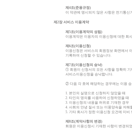
제4조(준용규정)
이 약관에 명시되지 않은 사항은 전기통신
제2장 서비스 이용계약
제5조(이용계약의 성립)
이용계약은 이용자의 이용신청에 대한 회사
제6조(이용신청)
이용신청은 서비스의 회원정보 화면에서 
기록하여 신청할 수 있습니다.
제7조(이용신청의 승낙)
① 회원이 신청서의 모든 사항을 정확히 기
서비스이용신청을 승낙합니다.
② 다음 각 호에 해당하는 경우에는 이용 승
1. 본인의 실명으로 신청하지 않았을 때
2. 타인의 명의를 사용하여 신청하였을 때
3. 이용신청의 내용을 허위로 기재한 경우
4. 사회의 안녕 질서 또는 미풍양속을 저
5. 기타 회사가 정한 이용신청 요건에 미비
제8조(계약사항의 변경)
회원은 이용신청시 기재한 사항이 변경되었