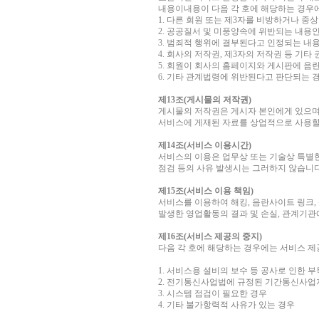
내용이내용이 다음 각 호에 해당하는 경우
1. 다른 회원 또는 제3자를 비방하거나 
2. 공공질서 및 미풍양속에 위반되는 내용
3. 범죄적 행위에 결부된다고 인정되는 내
4. 회사의 저작권, 제3자의 저작권 등 기
5. 회원이 회사의 홈페이지와 게시판에 
6. 기타 관계법령에 위반된다고 판단되는 
제13조(게시물의 저작권)
게시물의 저작권은 게시자 본인에게 있으며
서비스에 게재된 자료를 상업적으로 사용할
제14조(서비스 이용시간)
서비스의 이용은 업무상 또는 기술상 특별한
점검 등의 사유 발생시는 그러하지 않습니다
제15조(서비스 이용 책임)
서비스를 이용하여 해킹, 음란사이트 링크,
발생한 영업활동의 결과 및 손실, 관계기관
제16조(서비스 제공의 중지)
다음 각 호에 해당하는 경우에는 서비스 제
1. 서비스용 설비의 보수 등 공사로 인한 
2. 전기통신사업법에 규정된 기간통신사업
3. 시스템 점검이 필요한 경우
4. 기타 불가항력적 사유가 있는 경우