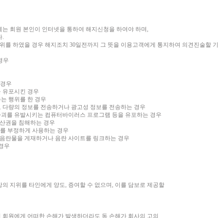
에는 회원 본인이 인터넷을 통하여 해지신청을 하여야 하며,
다.
행위를 하였을 경우 해지조치 30일전까지 그 뜻을 이용고객에게 통지하여 의견진술할 
 경우
한 경우
을 유포시킨 경우
주는 행위를 한 경우
로 다량의 정보를 전송하거나 광고성 정보를 전송하는 경우
 파괴를 유발시키는 컴퓨터바이러스 프로그램 등을 유포하는 경우
적재산권을 침해하는 경우
워드를 부정하게 사용하는 경우
에 음란물을 게재하거나 음란 사이트를 링크하는 경우
 경우
의 지위를 타인에게 양도, 증여할 수 없으며, 이를 담보로 제공할
 회원에게 어떠한 손해가 발생하더라도 동 손해가 회사의 고의