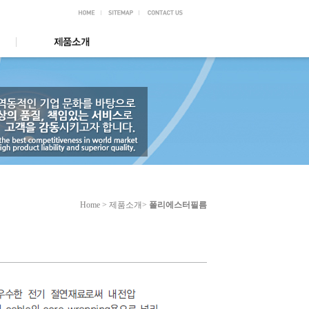
Home > 제품소개>
폴리에스터필름